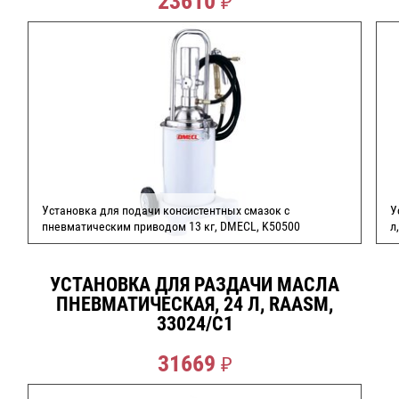
23610
Установка для подачи консистентных смазок с
У
пневматическим приводом 13 кг, DMECL, K50500
л
УСТАНОВКА ДЛЯ РАЗДАЧИ МАСЛА
СДЕЛАТЬ ЗАКАЗ
ПНЕВМАТИЧЕСКАЯ, 24 Л, RAASM,
33024/C1
31669
₽