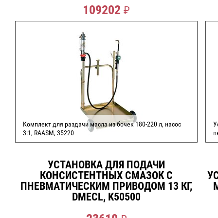
109202
₽
Комплект для раздачи масла из бочек 180-220 л, насос
У
3:1, RAASM, 35220
п
УСТАНОВКА ДЛЯ ПОДАЧИ
СДЕЛАТЬ ЗАКАЗ
КОНСИСТЕНТНЫХ СМАЗОК С
У
ПНЕВМАТИЧЕСКИМ ПРИВОДОМ 13 КГ,
DMECL, K50500
₽