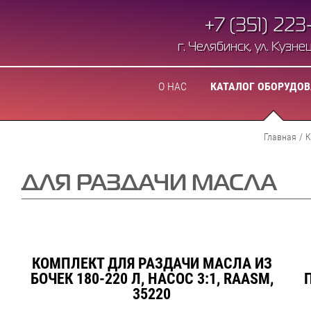
+7 (351) 223
г. Челябинск, ул. Кузнецо
О НАС
КАТАЛОГ ОБОРУДО
Главная
/
К
ДЛЯ РАЗДАЧИ МАСЛА
КОМПЛЕКТ ДЛЯ РАЗДАЧИ МАСЛА ИЗ
БОЧЕК 180-220 Л, НАСОС 3:1, RAASM,
35220