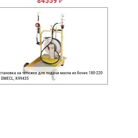
84559
становка на тележке для подачи масла из бочек 180-220
, DMECL, K99435
СДЕЛАТЬ ЗАКАЗ