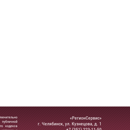
ключительно
«РегионСервис»
 публичной
г. Челябинск, ул. Кузнецова, д. 1
го кодекса
+7 (351) 223-11-50