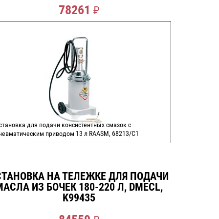
78261
₽
становка для подачи консистентных смазок с
невматическим приводом 13 л RAASM, 68213/C1
СДЕЛАТЬ ЗАКАЗ
СТАНОВКА НА ТЕЛЕЖКЕ ДЛЯ ПОДАЧИ
МАСЛА ИЗ БОЧЕК 180-220 Л, DMECL,
K99435
₽