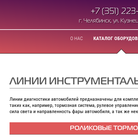
+7 (351) 223
г. Челябинск, ул. Кузнецо
О НАС
КАТАЛОГ ОБОРУДО
ЛИНИИ ИНСТРУМЕНТАЛ
Линии диагностики автомобилей предназначены для комплек
таких как, например, тормозная система, рулевое управлени
сила света и направленность фары автомобиля, а так же не
РОЛИКОВЫЕ ТОРМО