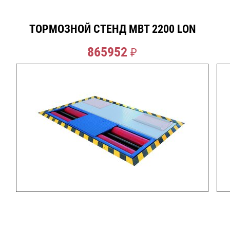
ТОРМОЗНОЙ СТЕНД MBT 2200 LON
865952
₽
СДЕЛАТЬ ЗАКАЗ