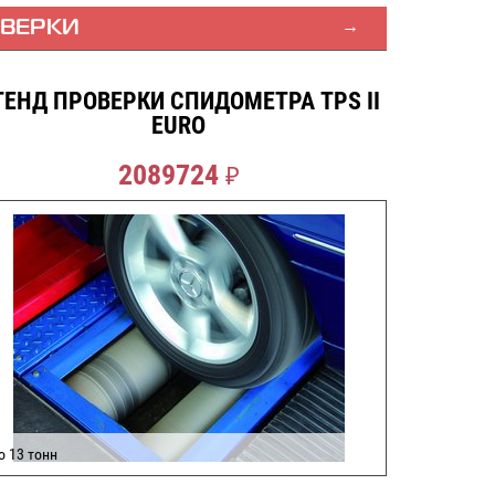
ОВЕРКИ
ТЕНД ПРОВЕРКИ СПИДОМЕТРА TPS II
EURO
2089724
₽
о 13 тонн