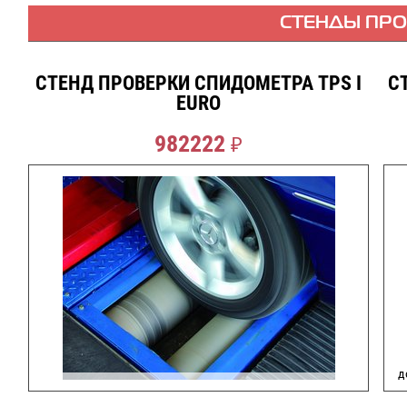
СТЕНДЫ ПР
СТЕНД ПРОВЕРКИ СПИДОМЕТРА TPS I
С
EURO
982222
₽
д