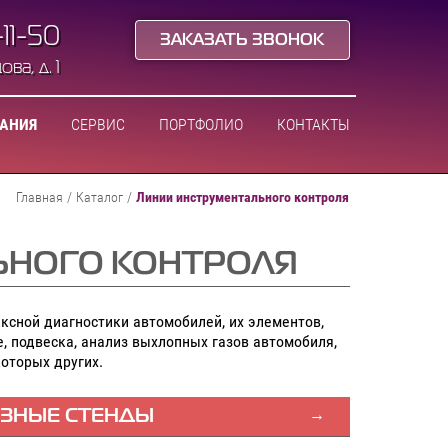
-11-50
ЗАКАЗАТЬ ЗВОНОК
ва, д. 1
ВАНИЯ
СЕРВИС
ПОРТФОЛИО
КОНТАКТЫ
Главная
/
Каталог
/
Линии инструментального контроля
ЬНОГО КОНТРОЛЯ
сной диагностики автомобилей, их элементов,
е, подвеска, анализ выхлопных газов автомобиля,
которых других.
ЗНЫЕ СТЕНДЫ