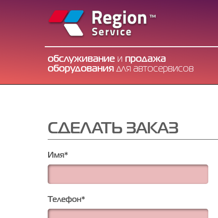
обслуживание
и
продажа
оборудования
для автосервисов
СДЕЛАТЬ ЗАКАЗ
Имя
*
Телефон
*