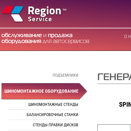
обслуживание
и
продажа
О 
оборудования
для автосервисов
ПОДЪЕМНИКИ
ГЕНЕР
ШИНОМОНТАЖНОЕ ОБОРУДОВАНИЕ
SPI
ШИНОМОНТАЖНЫЕ СТЕНДЫ
БАЛАНСИРОВОЧНЫЕ СТАНКИ
СТЕНДЫ ПРАВКИ ДИСКОВ