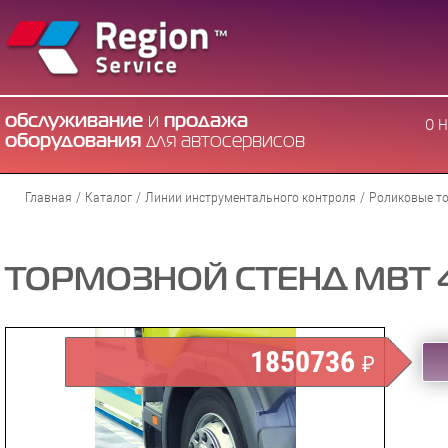
обслуживание
и
продажа
О 
оборудования
для автосервисов
Главная
/
Каталог
/
Линии инструментального контроля
/
Роликовые т
ТОРМОЗНОЙ СТЕНД MBT 4
1850736
₽