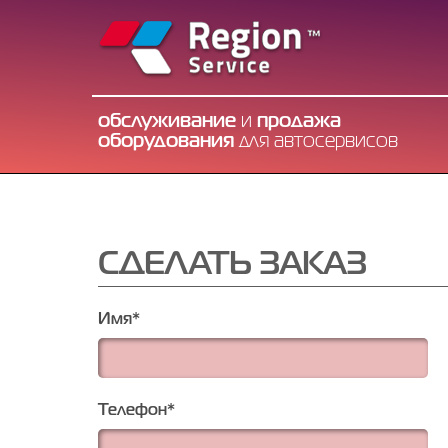
обслуживание
и
продажа
оборудования
для автосервисов
СДЕЛАТЬ ЗАКАЗ
Имя
*
Телефон
*