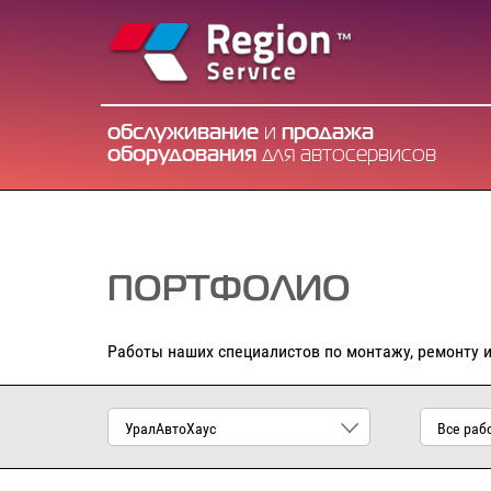
обслуживание
и
продажа
оборудования
для автосервисов
ПОРТФОЛИО
Работы наших специалистов по монтажу, ремонту 
УралАвтоХаус
Все раб