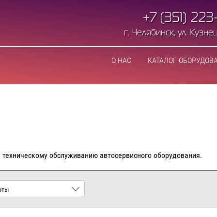
+7 (351) 223
г. Челябинск, ул. Кузнецо
О НАС
КАТАЛОГ ОБОРУДОВ
и техническому обслуживанию автосервисного оборудования.
оты