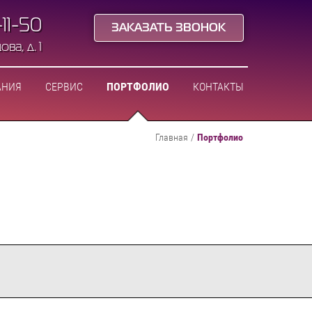
-11-50
ЗАКАЗАТЬ ЗВОНОК
ва, д. 1
АНИЯ
СЕРВИС
ПОРТФОЛИО
КОНТАКТЫ
Главная
/
Портфолио